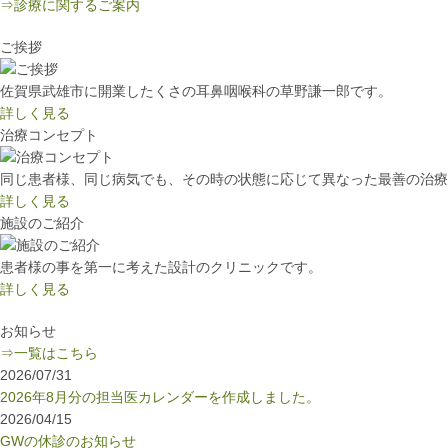
⇒診療に関するご案内
ご挨拶
佐賀県武雄市に開業したくさの耳鼻咽喉科の草野謙一郎です。
詳しく見る
治療コンセプト
同じ患者様、同じ病気でも、その時の状態に応じて異なった最善の治療
詳しく見る
施設のご紹介
患者様の事を第一に考えた設計のクリニックです。
詳しく見る
お知らせ
⇒一覧はこちら
2026/07/31
2026年8月分の担当医カレンダーを作成しました。
2026/04/15
GWの休診のお知らせ