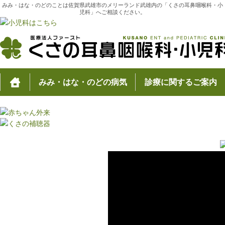
みみ・はな・のどのことは佐賀県武雄市のメリーランド武雄内の「くさの耳鼻咽喉科・小
児科」へご相談ください。
みみ・はな・のどの病気
診療に関するご案内