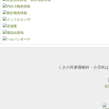
くさの耳鼻咽喉科・小児科は
佐