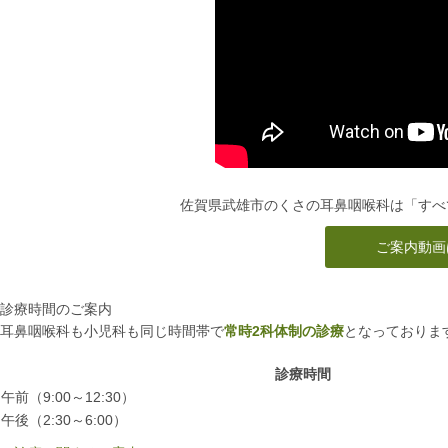
佐賀県武雄市のくさの耳鼻咽喉科は「すべ
ご案内動画
診療時間のご案内
耳鼻咽喉科も小児科も同じ時間帯で
常時2科体制の診療
となっておりま
診療時間
午前
（9:00～12:30）
午後
（2:30～6:00）