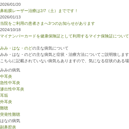
2026/01/20
鼻粘膜レーザー治療は2/7（土）までです！
2026/01/13
当院をご利用の患者さまへ3つのお知らせがあります
2024/10/18
マイナンバーカードを健康保険証として利用するマイナ保険証について
みみ・はな・のど
の
主な病気について
みみ・はな・のどの主な病気と症状・治療方法についてご説明致します
こちらに記載されていない病気もありますので、気になる症状のある場
みみの病気
中耳炎
急性中耳炎
滲出性中耳炎
耳垢
外耳炎
難聴
突発性難聴
はなの病気
副鼻腔炎