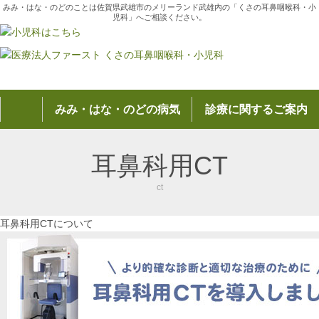
みみ・はな・のどのことは佐賀県武雄市のメリーランド武雄内の「くさの耳鼻咽喉科・小
児科」へご相談ください。
みみ・はな・のどの病気
診療に関するご案内
耳鼻科用CT
ct
耳鼻科用CTについて