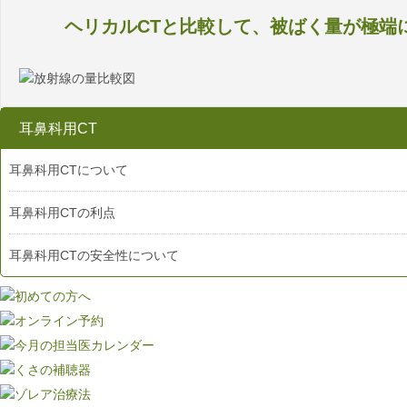
ヘリカルCTと比較して、被ばく量が極端
耳鼻科用CT
耳鼻科用CTについて
耳鼻科用CTの利点
耳鼻科用CTの安全性について