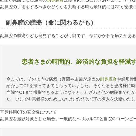
細菌が原因でなる通常の
副鼻腔炎
は慢性化することがあります。そうな
副鼻腔の手術をするべきかどうかを判断する時も最終的にはCTが必要
副鼻腔の腫瘍（命に関わるかも）
副鼻腔の腫瘍なども発見することが可能です。命にかかわる病気がある
患者さまの時間的、経済的な負担を軽減
今までは、そのような病気（真菌や虫歯が原因の
副鼻腔炎
や蝶形骨
紹介してCTを撮ってきてもらっていました。そうなると患者様に
当院でCTまで撮影できるようになると、わざわざ他の病院まで行
た。少しでも患者様のためになれればと思いCTの導入を決断いた
耳鼻科用CTの安全性について
副鼻腔を撮影対象とした場合、一般的なヘリカルCTと当院のコーンビー