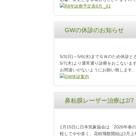
GWの休診のお知らせ
5/3(日)～5/6(水)までＧＷのため休
5/7(木)より通常通り診療をおこないま
お間違いがないようにお願い致します
鼻粘膜レーザー治療は2/
1月15日に日本気象協会は「2026年
較してやや多く、花粉飛散開始は2月上