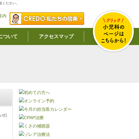
談ください。
について
アクセスマップ
らせ]