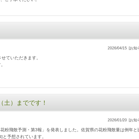
2026/04/15
[お知
診とさせていただきます。
す。
。
7（土）までです！
2026/01/20
[お知
春の花粉飛散予測・第3報」を発表しました。佐賀県の花粉飛散量は例年と
旬と予想されています。