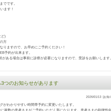
)までです。
思います！
ど)
中の方
でとなりますので、お早めにご予約ください！
EB予約が出来ます。
状がある場合は事前に診察が必要になりますので、受診をお願いします
へ3つのお知らせがあります
2026/01/13
[お知
ングがわかりやすい時間帯予約に変更いたします。
中に複数の患者さまがご予約いただく形になります。患者さまの利便性