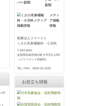
新聞
メディ
ア掲載
情報
医療法人ファースト
くさの耳鼻咽喉科・小児科
〒843-0001
佐賀県武雄市朝日町大字甘久1287
。
（メリーランド武雄内）
TEL / FAX：0954-23-3333
お役立ち情報
らせ]
向上