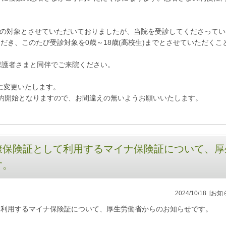
診の対象とさせていただいておりましたが、当院を受診してくださってい
だき、このたび受診対象を0歳～18歳(高校生)までとさせていただくこ
保護者さまと同伴でご来院ください。
に変更いたします。
約開始となりますので、お間違えの無いようお願いいたします。
康保険証として利用するマイナ保険証について、厚
す。
2024/10/18
[お知
て利用するマイナ保険証について、厚生労働省からのお知らせです。