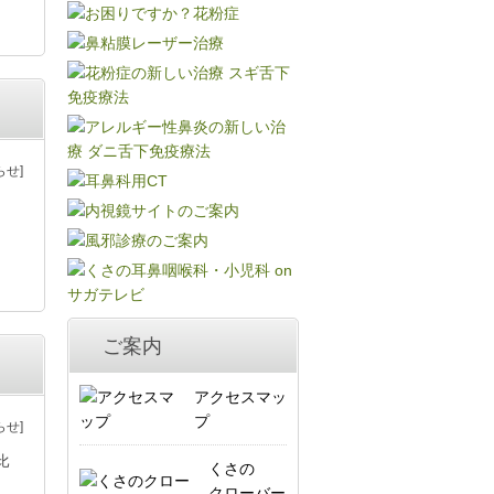
らせ]
ご案内
アクセスマッ
プ
らせ]
比
くさの
クローバー