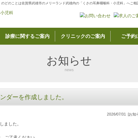
・のどのことは佐賀県武雄市のメリーランド武雄内の「くさの耳鼻咽喉科・小児科」へご相
診療に関するご案内
クリニックのご案内
ご予約
お知らせ
news
カレンダーを作成しました。
2026/07/31
[お知
成しました。
で、ご了承ください。