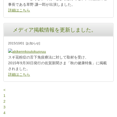
事長である草野 謙一郎が出演しました。
詳細はこちら
メディア掲載情報を更新しました。
2015/10/01
[お知らせ]
スギ花粉症の舌下免疫療法に対して取材を受け、
2015年9月30日発行の佐賀新聞さま「秋の健康特集」に掲載
されました。
詳細はこちら
<
1
2
3
4