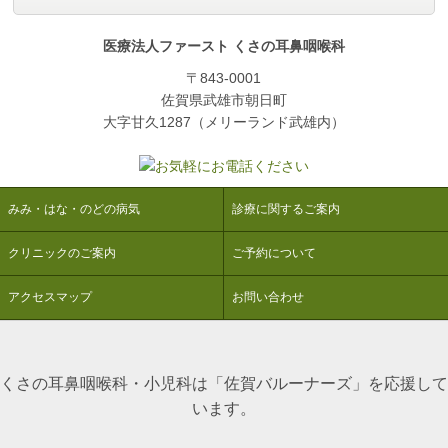
医療法人ファースト くさの耳鼻咽喉科
〒843-0001
佐賀県武雄市朝日町
大字甘久1287（メリーランド武雄内）
みみ・はな・のどの病気
診療に関するご案内
クリニックのご案内
ご予約について
アクセスマップ
お問い合わせ
くさの耳鼻咽喉科・小児科は「佐賀バルーナーズ」を応援して
います。