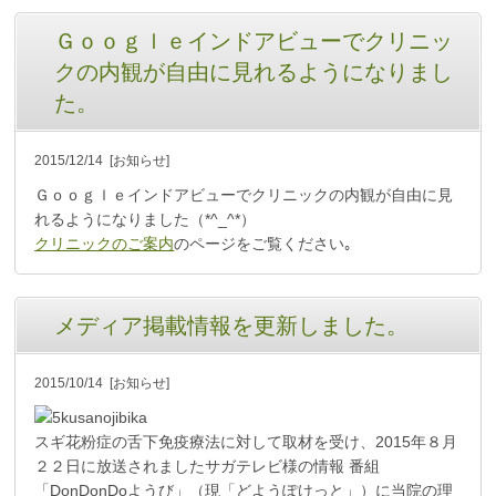
Ｇｏｏｇｌｅインドアビューでクリニッ
クの内観が自由に見れるようになりまし
た。
2015/12/14
[お知らせ]
Ｇｏｏｇｌｅインドアビューでクリニックの内観が自由に見
れるようになりました（*^_^*）
クリニックのご案内
のページをご覧ください｡
メディア掲載情報を更新しました。
2015/10/14
[お知らせ]
スギ花粉症の舌下免疫療法に対して取材を受け、2015年８月
２２日に放送されましたサガテレビ様の情報 番組
「DonDonDoようび」（現「どようぽけっと」）に当院の理