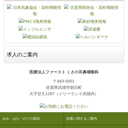
求人のご案内
医療法人ファースト くさの耳鼻咽喉科
〒843-0001
佐賀県武雄市朝日町
大字甘久1287（メリーランド武雄内）
みみ・はな・のどの病気
診療に関するご案内