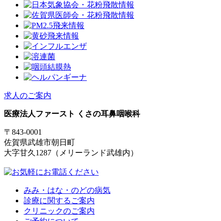
求人のご案内
医療法人ファースト くさの耳鼻咽喉科
〒843-0001
佐賀県武雄市朝日町
大字甘久1287（メリーランド武雄内）
みみ・はな・のどの病気
診療に関するご案内
クリニックのご案内