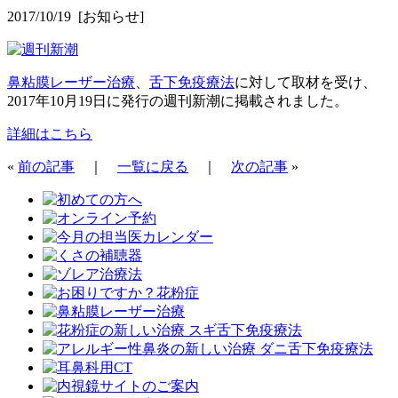
2017/10/19
[お知らせ]
鼻粘膜レーザー治療
、
舌下免疫療法
に対して取材を受け、
2017年10月19日に発行の週刊新潮に掲載されました。
詳細はこちら
«
前の記事
｜
一覧に戻る
｜
次の記事
»