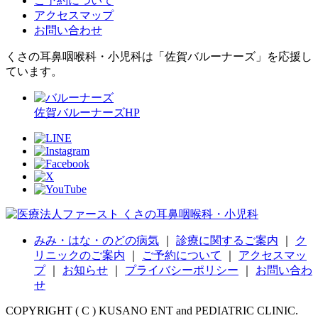
ご予約について
アクセスマップ
お問い合わせ
くさの耳鼻咽喉科・小児科は「佐賀バルーナーズ」を応援し
ています。
佐賀バルーナーズHP
みみ・はな・のどの病気
｜
診療に関するご案内
｜
ク
リニックのご案内
｜
ご予約について
｜
アクセスマッ
プ
｜
お知らせ
｜
プライバシーポリシー
｜
お問い合わ
せ
COPYRIGHT ( C ) KUSANO ENT and PEDIATRIC CLINIC.