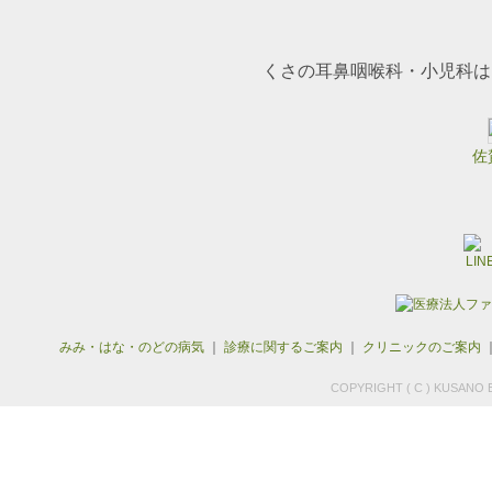
くさの耳鼻咽喉科・小児科は
佐
みみ・はな・のどの病気
｜
診療に関するご案内
｜
クリニックのご案内
COPYRIGHT ( C ) KUSANO E