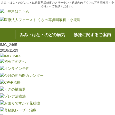
みみ・はな・のどのことは佐賀県武雄市のメリーランド武雄内の「くさの耳鼻咽喉科・小
児科」へご相談ください。
みみ・はな・のどの病気
診療に関するご案内
IMG_2465
2018/11/29