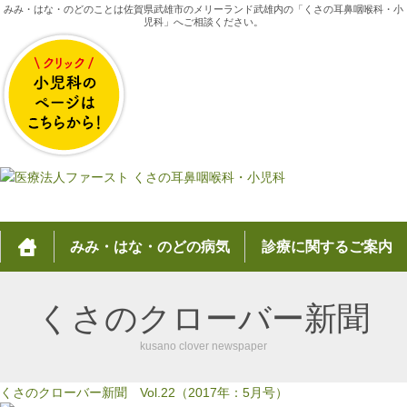
みみ・はな・のどのことは佐賀県武雄市のメリーランド武雄内の「くさの耳鼻咽喉科・小
児科」へご相談ください。
みみ・はな・のどの病気
診療に関するご案内
くさのクローバー新聞
kusano clover newspaper
くさのクローバー新聞 Vol.22（2017年：5月号）