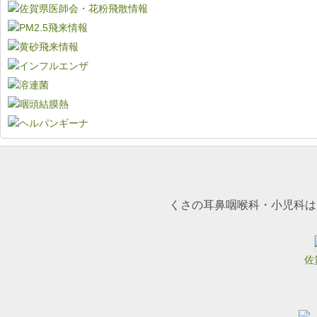
くさの耳鼻咽喉科・小児科は
佐