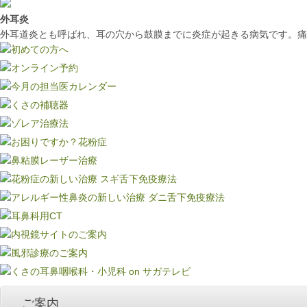
外耳炎
外耳道炎とも呼ばれ、耳の穴から鼓膜までに炎症が起きる病気です。痛
ご案内