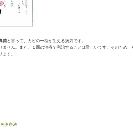
真菌
と言って、カビの一種が生える病気です。
りません。また、１回の治療で完治することは難しいです。そのため、
ります。