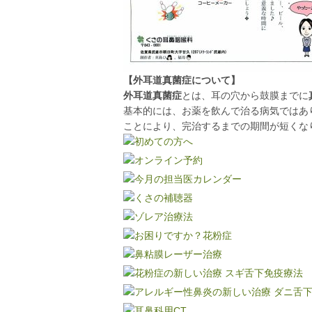
【外耳道真菌症について】
外耳道真菌症
とは、耳の穴から鼓膜までに
基本的には、お薬を飲んで治る病気ではあ
ことにより、完治するまでの期間が短くな