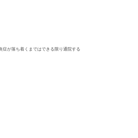
炎症が落ち着くまではできる限り通院する