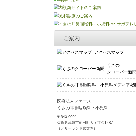
ご案内
アクセスマップ
くさの
クローバー新
医療法人ファースト
くさの耳鼻咽喉科・小児科
〒843-0001
佐賀県武雄市朝日町大字甘久1287
（メリーランド武雄内）