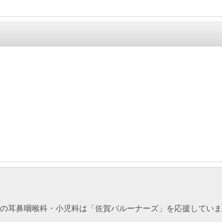
の耳鼻咽喉科・小児科は「佐賀バルーナーズ」を応援していま