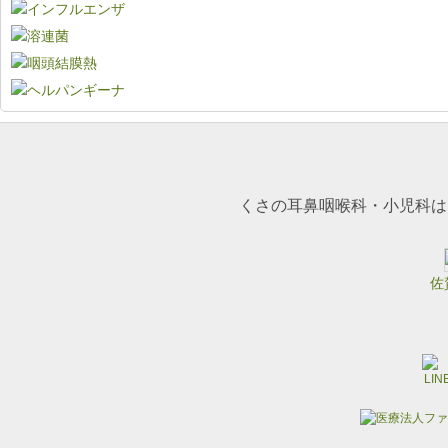
くさの耳鼻咽喉科・小児科は
佐