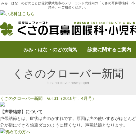
みみ・はな・のどのことは佐賀県武雄市のメリーランド武雄内の「くさの耳鼻咽喉科・小
児科」へご相談ください。
みみ・はな・のどの病気
診療に関するご案内
くさのクローバー新聞
kusano clover newspaper
くさのクローバー新聞 Vol.31（2018年：4月号）
【声帯結節】について
声帯結節とは、症状は声のかすれです。原因は声の使いすぎがほとんど
分が指にできる鉛筆ダコのように硬くなり、声帯結節となります。