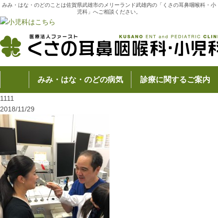
みみ・はな・のどのことは佐賀県武雄市のメリーランド武雄内の「くさの耳鼻咽喉科・小
児科」へご相談ください。
みみ・はな・のどの病気
診療に関するご案内
1111
2018/11/29