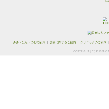
佐
みみ・はな・のどの病気
｜
診療に関するご案内
｜
クリニックのご案内
COPYRIGHT ( C ) KUSANO E