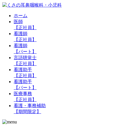
ホーム
医師
【正社員】
看護師
【正社員】
看護師
【パート】
言語聴覚士
【正社員】
看護助手
【正社員】
看護助手
【パート】
医療事務
【正社員】
看護・事務補助
【期間限定】