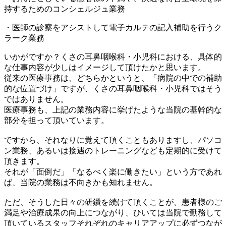
持するためのコンシェルジュ業務
・医師の診察をアシストして電子カルテの記入補助を行うク
ラーク業務
いかがですか？くさの耳鼻咽喉科・小児科における、具体的
な仕事内容が少しはイメージして頂けたかと思います。
従来の医療事務は、どちらかというと、「病院の中での補助
的な位置づけ」ですが、くさの耳鼻咽喉科・小児科ではそう
ではありません。
医療事務も、上記の業務内容に挙げたような当院の基幹的な
部分を担って頂いています。
ですから、それなりに覚えて頂くこともありますし、パソコ
ン業務、あるいは接遇のトレーニングなども定期的に受けて
頂きます。
それが「面倒だ」「なるべく楽に働きたい」という方であれ
ば、当院の業務は不向きかも知れません。
ただ、そうした日々の研鑽を続けて頂くことが、患者様のご
満足や治療成果の向上につながり、ひいては当院で勤務して
頂いているスタッフそれぞれのキャリアアップに必ずつなが