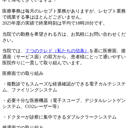
医療事務は毎月のレセプト業務がありますが、レセプト業務
で残業する事はほとんどございません。
2025年度の実績で終業時刻は平均で18時20分です。
当院での勤務を希望される方は、お気軽にお問い合わせくだ
さい。
当院では、
７つのクレド（私たちの信条）
を基に医療面、接
遇面（サービス面）の双方から、患者様にとって通いやすい
医院作りに一貫して取り組んでいます。
医療面での取り組み
・複数診でもスムーズな経過確認ができる電子カルテシステ
ム、ファイリングシステム
・必要十分な医療機器（電子スコープ、デジタルレントゲン
システム、CO2レーザー等）
・ドクターが診察に集中できるダブルクラークシステム
接遇面での取り組み