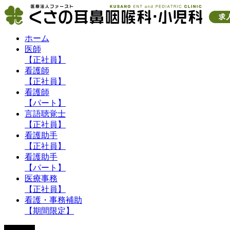
ホーム
医師
【正社員】
看護師
【正社員】
看護師
【パート】
言語聴覚士
【正社員】
看護助手
【正社員】
看護助手
【パート】
医療事務
【正社員】
看護・事務補助
【期間限定】